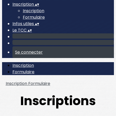
Inscription
▴
▾
Inscription
Formulaire
Infos utiles
▴
▾
Le TCC
▴
▾
Se connecter
Inscription
Formulaire
Inscription
Formulaire
Inscriptions